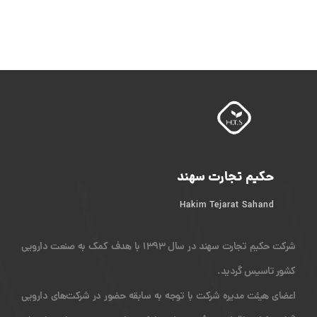
حکیم تجارت سهند
Hakim Tejarat Sahand
شرکت حکیم تجارت سهند در سال 1393 با هدف کمک به صنعت دارویی
کشور تاسیس گردید.
اعضای هیئت مدیره شرکت با توجه به سابقه حضور در شرکت‌های دارویی