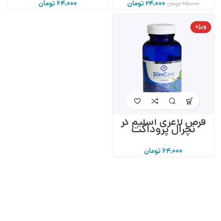
24,000
تومان
64,000
تومان
25,000
تومان
ویژه
قرص لاغری اسلیم کر
نچرال پروداکت
64,000
تومان